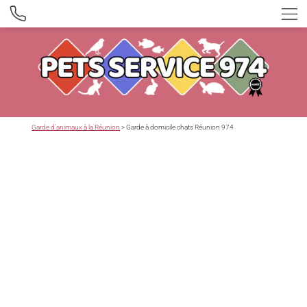
Garde d'animaux à la Réunion
> Garde à domicile chats Réunion 974