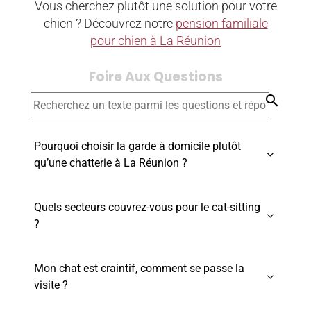
Vous cherchez plutôt une solution pour votre
chien ? Découvrez notre
pension familiale
pour chien à La Réunion
Foire Aux Questions
search
Pourquoi choisir la garde à domicile plutôt

qu’une chatterie à La Réunion ?
Quels secteurs couvrez-vous pour le cat-sitting

?
Mon chat est craintif, comment se passe la

visite ?