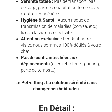
Sérénité totale :
Pas de transport, pas
de cage, pas de cohabitation forcée avec
d'autres congénères.
Hygiène & Santé :
Aucun risque de
transmission de maladies (coryza, etc.)
liées à la vie en collectivité.
Attention exclusive :
Pendant notre
visite, nous sommes 100% dédiés à votre
chat.
Pas de contraintes liées aux
déplacements
(allers et retours, parking,
perte de temps ...)
Le Pet-sitting : La solution sérénité sans
changer ses habitudes
En Détail :