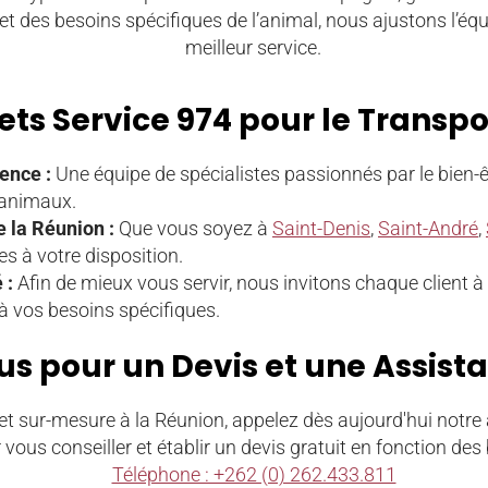
et des besoins spécifiques de l’animal, nous ajustons l’équ
meilleur service.
ets Service 974 pour le Transpo
ence :
Une équipe de spécialistes passionnés par le bien-ê
’animaux.
de la Réunion :
Que vous soyez à
Saint-Denis
,
Saint-André
,
es à votre disposition.
 :
Afin de mieux vous servir, nous invitons chaque client à
à vos besoins spécifiques.
s pour un Devis et une Assis
et sur-mesure à la Réunion, appelez dès aujourd'hui notre 
 vous conseiller et établir un devis gratuit en fonction des
Téléphone : +262 (0) 262.433.811