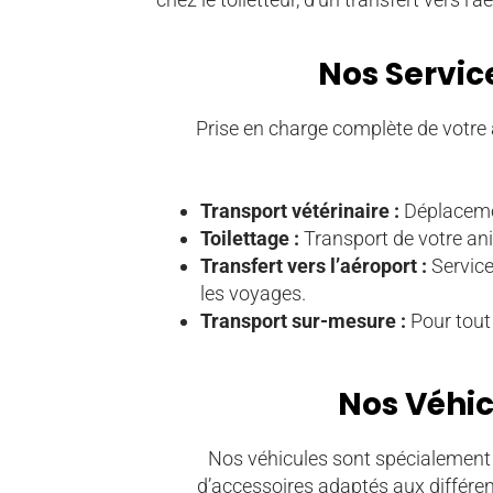
Nos Servic
Prise en charge complète de votre
Transport vétérinaire :
Déplacemen
Toilettage :
Transport de votre anim
Transfert vers l’aéroport :
Service
les voyages.
Transport sur-mesure :
Pour tout 
Nos Véhic
Nos véhicules sont spécialement 
d’accessoires adaptés aux différe