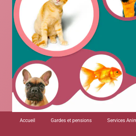
Accueil
Gardes et pensions
Services Anim