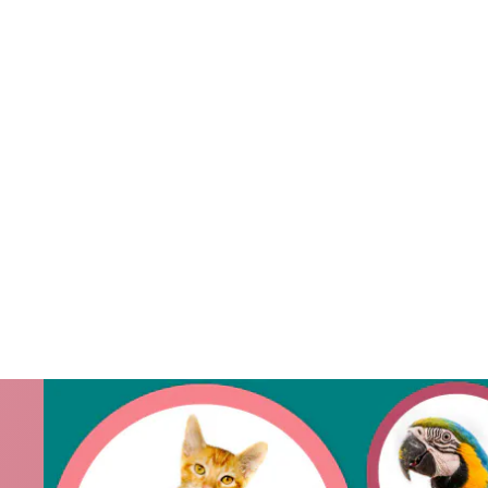
Mots clés: La Réunion, transport a