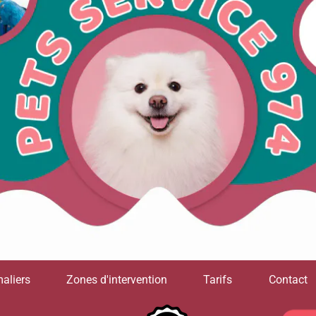
aliers
Zones d'intervention
Tarifs
Contact