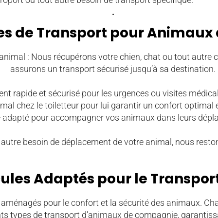
.
es de Transport pour Animaux 
 animal : Nous récupérons votre chien, chat ou tout autr
assurons un transport sécurisé jusqu’à sa destination.
t rapide et sécurisé pour les urgences ou visites médicale
al chez le toiletteur pour lui garantir un confort optimal e
 adapté pour accompagner vos animaux dans leurs déplac
autre besoin de déplacement de votre animal, nous restons
ules Adaptés pour le Transpor
aménagés pour le confort et la sécurité des animaux. Cha
nts types de transport d’animaux de compagnie, garantiss