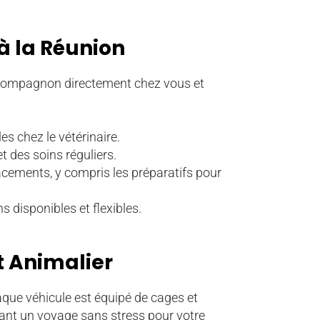
à la Réunion
e compagnon directement chez vous et
s chez le vétérinaire.
t des soins réguliers.
ements, y compris les préparatifs pour
 disponibles et flexibles.
t Animalier
que véhicule est équipé de cages et
ant un voyage sans stress pour votre