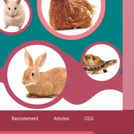
Recrutement
Articles
CGS