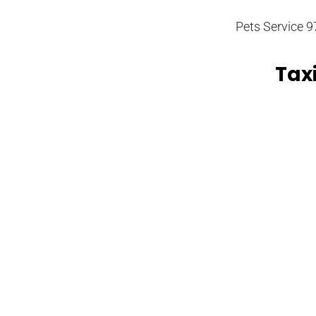
Pets Service 97
Tax