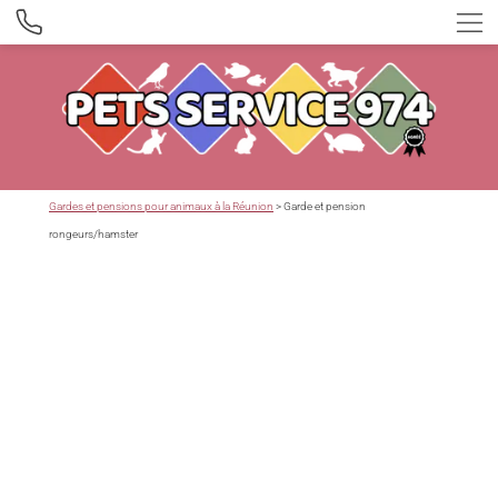
Gardes et pensions pour animaux à la Réunion
> Garde et pension
rongeurs/hamster