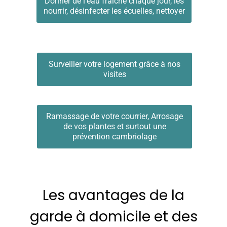
Donner de l’eau fraîche chaque jour, les
nourrir, désinfecter les écuelles, nettoyer
Surveiller votre logement grâce à nos
visites
Ramassage de votre courrier, Arrosage
de vos plantes et surtout une
prévention cambriolage
Les avantages de la
garde à domicile et des