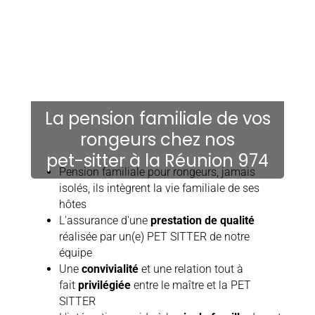
La pension familiale de vos
rongeurs chez nos
pet-sitter à la Réunion 974
Pension familiale pour rongeurs, jamais
isolés, ils intègrent la vie familiale de ses
hôtes
L'assurance d'une
prestation de qualité
réalisée par un(e) PET SITTER de notre
équipe
Une
convivialité
et une relation tout à
fait
privilégiée
entre le maître et la PET
SITTER