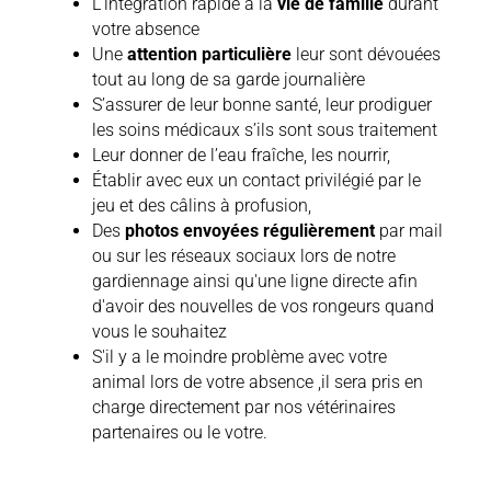
L'intégration rapide à la
vie de famille
durant
votre absence
Une
attention particulière
leur sont dévouées
tout au long de sa garde journalière
S’assurer de leur bonne santé, leur prodiguer
les soins médicaux s’ils sont sous traitement
Leur donner de l’eau fraîche, les nourrir,
Établir avec eux un contact privilégié par le
jeu et des câlins à profusion,
Des
photos envoyées régulièrement
par mail
ou sur les réseaux sociaux lors de notre
gardiennage ainsi qu'une ligne directe afin
d'avoir des nouvelles de vos rongeurs quand
vous le souhaitez
S'il y a le moindre problème avec votre
animal lors de votre absence ,il sera pris en
charge directement par nos vétérinaires
partenaires ou le votre.