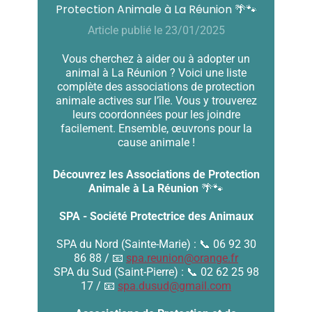
Protection Animale à La Réunion 🌴🐾
Article publié le 23/01/2025
Vous cherchez à aider ou à adopter un
animal à La Réunion ? Voici une liste
complète des associations de protection
animale actives sur l’île. Vous y trouverez
leurs coordonnées pour les joindre
facilement. Ensemble, œuvrons pour la
cause animale !
Découvrez les Associations de Protection
Animale à La Réunion
🌴🐾
SPA - Société Protectrice des Animaux
SPA du Nord (Sainte-Marie) : 📞 06 92 30
86 88 / 📧
spa.reunion@orange.fr
SPA du Sud (Saint-Pierre) : 📞 02 62 25 98
17 / 📧
spa.dusud@gmail.com