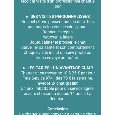
reçoit la visite d’un professionnel chaque
jour.
► DES VISITES PERSONNALISÉES
Nos pet sitters passent une ou deux fois
par jour, selon vos besoins, pour :
Donner les repas
Nettoyer la litière
Jouer, câliner et brosser le chat
Surveiller sa santé et son comportement
Chaque visite inclut un suivi photo ou
vidéo envoyé au maître.
► LES TARIFS : UN AVANTAGE CLAIR
Chatterie : en moyenne 10 à 25 € par jour
Pets Service 974 : dès 75 € la semaine,
avec
le 2ᵉ chat gratuit
Un prix imbattable pour un service agréé,
assuré et reconnu depuis 14 ans à La
Réunion.
Conclusion
La chatterie peut convenir à certains chats