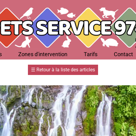
s
Zones d'intervention
Tarifs
Contact
☰
Retour à la liste des articles