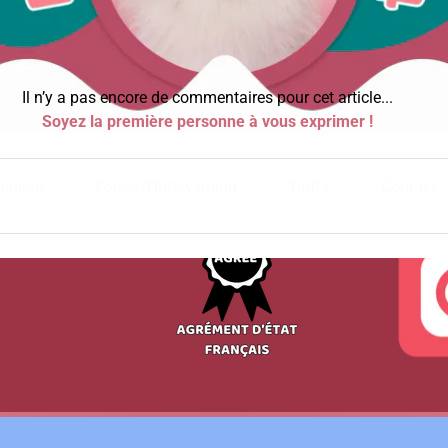
Il n’y a pas encore de commentaires pour cet article...
Soyez la première personne à vous exprimer !