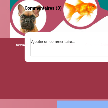
Commentaires (
0
)