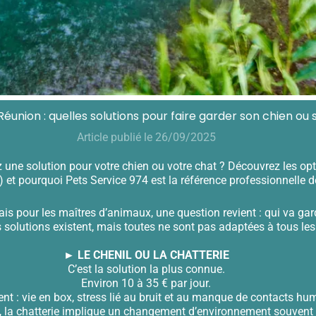
éunion : quelles solutions pour faire garder son chien ou 
Article publié le 26/09/2025
ne solution pour votre chien ou votre chat ? Découvrez les option
g) et pourquoi Pets Service 974 est la référence professionnelle de 
mais pour les maîtres d’animaux, une question revient : qui va g
 solutions existent, mais toutes ne sont pas adaptées à tous les
► LE CHENIL OU LA CHATTERIE
C’est la solution la plus connue.
Environ 10 à 35 € par jour.
nt : vie en box, stress lié au bruit et au manque de contacts hu
s, la chatterie implique un changement d’environnement souvent