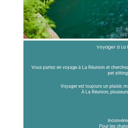
Voyager à La R
Vous partez en voyage à La Réunion et cherchez u
pet sittin
Voyager est toujours un plaisir, 
À La Réunion, plusieurs
Inconvénie
Pour les chat