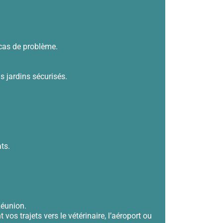
cas de problème.
 jardins sécurisés.
ts.
Réunion.
os trajets vers le vétérinaire, l’aéroport ou