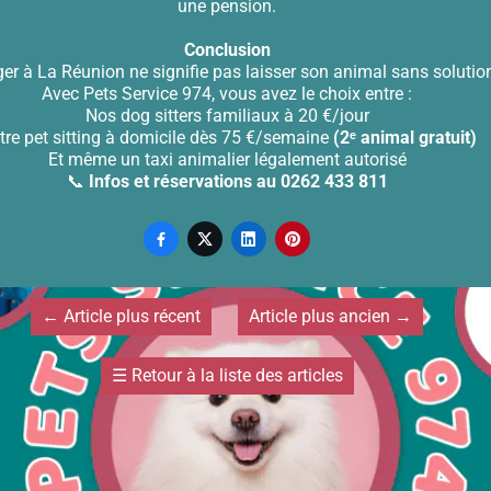
une pension.
Conclusion
er à La Réunion ne signifie pas laisser son animal sans solutio
Avec Pets Service 974, vous avez le choix entre :
Nos dog sitters familiaux à 20 €/jour
tre pet sitting à domicile dès 75 €/semaine
(2ᵉ animal gratuit)
Et même un taxi animalier légalement autorisé
📞
Infos et réservations au 0262 433 811




←
Article plus récent
Article plus ancien
→
☰
Retour à la liste des articles