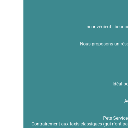
Inconvénient : beauc
Nous proposons un résea
Idéal p
A
Pets Service
Contrairement aux taxis classiques (qui n’ont pas