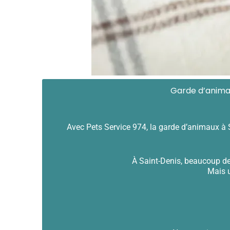
Garde d’animau
Avec Pets Service 974, la garde d’animaux à S
À Saint-Denis, beaucoup de 
Mais u