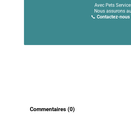
Avec Pets Service
Nous assurons aus
📞
Contactez-nous 
Commentaires (
0
)