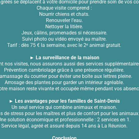
 agréés se déplacent à votre domicile pour prendre soin de vos 
Chaque visite comprend :
Nourrir chiens et chats.
Renouveler l’eau.
Nettoyer la litière.
Jeux, câlins, promenades si nécessaire.
Suivi photo ou vidéo envoyé au maître.
Tarif : dès 75 € la semaine, avec le 2ᵉ animal gratuit.
► La surveillance de la maison
t nos visites, nous assurons aussi des services supplémentaires
Prévention cambriolage grâce à une présence régulière.
amassage du courrier pour éviter une boîte aux lettres pleine.
Arrosage des plantes pour garder un intérieur agréable.
votre maison reste vivante et occupée même pendant vos absenc
► Les avantages pour les familles de Saint-Denis
Un seul service qui combine animaux et maison.
 de stress pour les maîtres et plus de confort pour les animaux
Une solution économique et professionnelle : 2 services en 1.
Service légal, agréé et assuré depuis 14 ans à La Réunion.
Conclusion