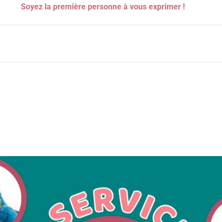
Soyez la première personne à vous exprimer !