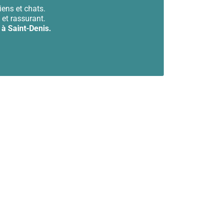
iens et chats.
et rassurant.
 à Saint-Denis.