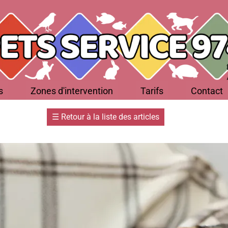
s
Zones d'intervention
Tarifs
Contact
☰
Retour à la liste des articles