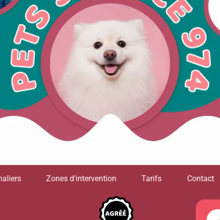
aliers
Zones d'intervention
Tarifs
Contact