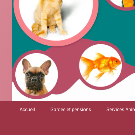
Accueil
Gardes et pensions
Services Anim