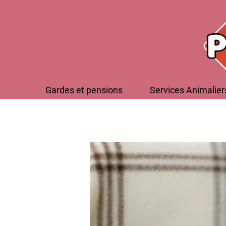
Gardes et pensions
Services Animalier