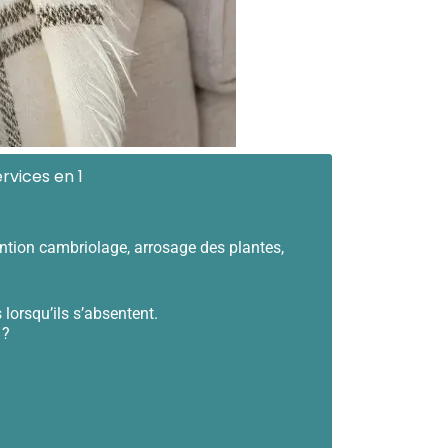
rvices en 1
ention cambriolage, arrosage des plantes,
lorsqu’ils s’absentent.
 ?