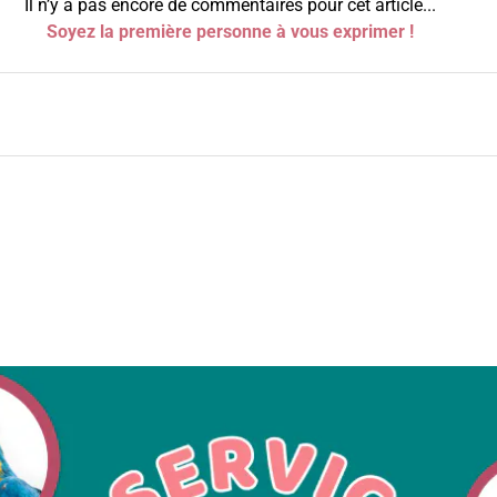
Il n’y a pas encore de commentaires pour cet article...
Soyez la première personne à vous exprimer !