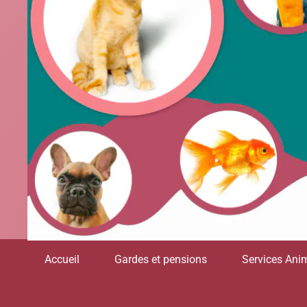
Accueil
Gardes et pensions
Services Anim