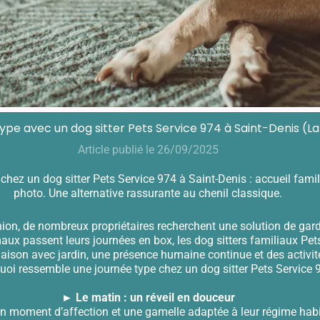
ype avec un dog sitter Pets Service 974 à Saint-Denis (L
Article publié le 26/09/2025
 un dog sitter Pets Service 974 à Saint-Denis : accueil familial,
photo. Une alternative rassurante au chenil classique.
nion, de nombreux propriétaires recherchent une solution de gard
maux passent leurs journées en box, les dog sitters familiaux Pet
ison avec jardin, une présence humaine continue et des activi
uoi ressemble une journée type chez un dog sitter Pets Service 
► Le matin : un réveil en douceur
moment d’affection et une gamelle adaptée à leur régime habitue