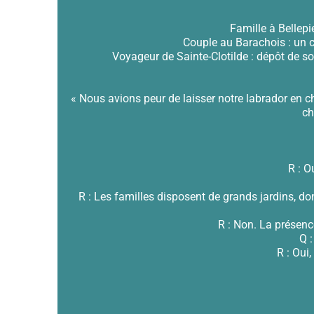
Famille à Bellepi
Couple au Barachois : un c
Voyageur de Sainte-Clotilde : dépôt de so
« Nous avions peur de laisser notre labrador en ch
ch
R : O
R : Les familles disposent de grands jardins, d
R : Non. La présenc
Q 
R : Oui,