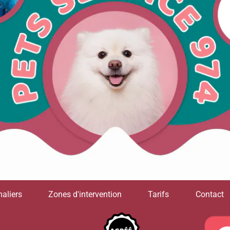
aliers
Zones d'intervention
Tarifs
Contact