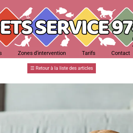
s
Zones d'intervention
Tarifs
Contact
☰
Retour à la liste des articles