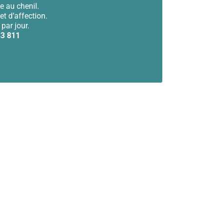
e au chenil.
et d’affection.
par jour.
33 811