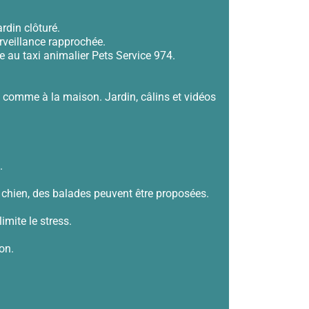
rdin clôturé.
rveillance rapprochée.
e au taxi animalier Pets Service 974.
cu comme à la maison. Jardin, câlins et vidéos
.
 chien, des balades peuvent être proposées.
mite le stress.
on.