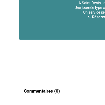
À Saint-Denis, l
Une journée type ch
Un service pr
📞
Réserve
Commentaires (
0
)