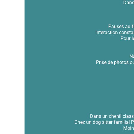
Dans 
Pauses au fr
Interaction constan
Pour l
No
Prise de photos o
Dans un chenil class
Chez un dog sitter familial 
Moins