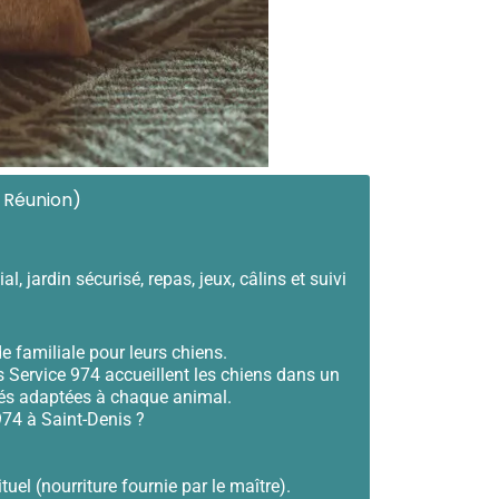
a Réunion)
 jardin sécurisé, repas, jeux, câlins et suivi
e familiale pour leurs chiens.
s Service 974 accueillent les chiens dans un
tés adaptées à chaque animal.
974 à Saint-Denis ?
l (nourriture fournie par le maître).