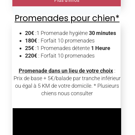
Plus d'infos
Promenades pour chien*
20€
:1 Promenade hygiène
30 minutes
180€
: Forfait 10 promenades
25€
:1 Promenades détente
1 Heure
220€
: Forfait 10 promenades
Promenade dans un lieu de votre choix
:
Prix de base + 5€/balade par tranche inférieur
ou égal à 5 KM de votre domicile. * Plusieurs
chiens nous consulter