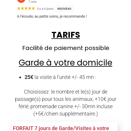
TARIFS
Facilité de paiement possible
Garde à votre domicile
25€
la visite à l'unité +/- 45 mn :
Choisissez le nombre et le(s) jour de
passage(s) pour tous les animaux, +10€ jour
férié, promenade canine +/- 30mn incluse
(+5€/chien supplémentaire.)
FORFAIT 7 jours de Garde/Visites à votre