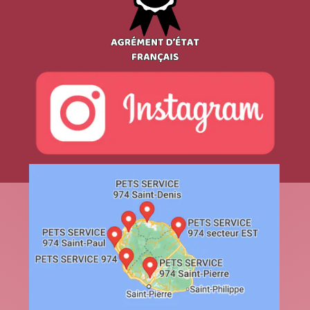
Pourquoi la plupart des chats
supportent mal la chatterie à La
Réunion
Lire la suite
Les erreurs à éviter quand on
choisit une pension pour son