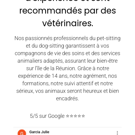
recommandés par des
vétérinaires.
Nos passionnés professionnels du pet-sitting
et du dog-sitting garantissent à vos
compagnons de vie des soins et des services
animaliers adaptés, assurant leur bien-être
sur l’île de la Réunion. Grâce à notre
expérience de 14 ans, notre agrément, nos
formations, notre suivi attentif et notre
sérieux, vos animaux seront heureux et bien
encadrés.
5/5 sur Google ⭐⭐⭐⭐⭐