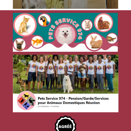
Checklist pratique : que mettre
dans le sac de son chien pour une
pension à La Réunion
Lire la suite