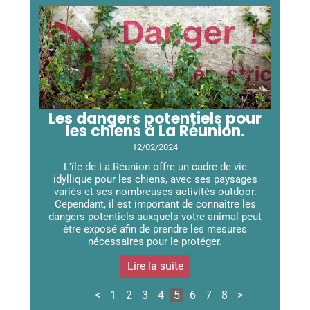
Les dangers potentiels pour
les chiens à La Réunion.
12/02/2024
L'île de La Réunion offre un cadre de vie
idyllique pour les chiens, avec ses paysages
variés et ses nombreuses activités outdoor.
Cependant, il est important de connaître les
dangers potentiels auxquels votre animal peut
être exposé afin de prendre les mesures
nécessaires pour le protéger.
Lire la suite
<
1
2
3
4
5
6
7
8
>