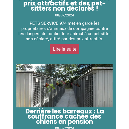
prix attractifs et des pet-
sitters non déclarés !
08/07/2024
PETS SERVICE 974 met en garde les
propriétaires d'animaux de compagnie contre
les dangers de confier leur animal à un pet-sitter
non déclaré, attiré par des prix attractifs.
Lire la suite
Derrière les barreaux : La
souffrance cachée des
chiens en pension
08/07/2024